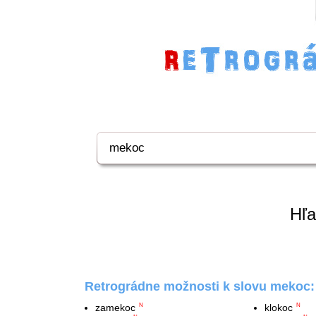
Hľa
Retrográdne možnosti k slovu mekoc:
zamekoc
klokoc
N
N