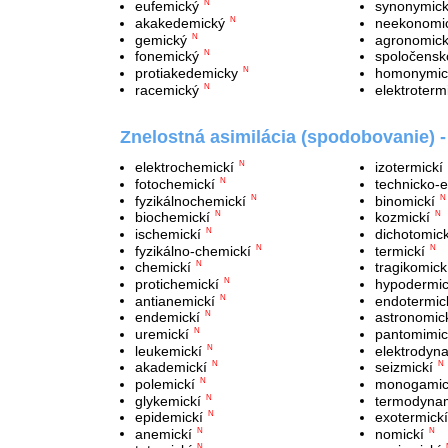
eufemický
synonymic
N
akakedemický
neekonomi
N
gemický
agronomic
N
fonemický
spoločensk
N
protiakedemicky
homonymic
N
racemický
elektroterm
N
Znelostná asimilácia (spodobovanie) 
elektrochemickí
izotermickí
N
fotochemickí
technicko-
N
fyzikálnochemickí
binomickí
N
N
biochemickí
kozmickí
N
N
ischemickí
dichotomick
N
fyzikálno-chemickí
termickí
N
N
chemickí
tragikomick
N
protichemickí
hypodermic
N
antianemickí
endotermic
N
endemickí
astronomic
N
uremickí
pantomimic
N
leukemickí
elektrodyn
N
akademickí
seizmickí
N
N
polemickí
monogamic
N
glykemickí
termodynam
N
epidemickí
exotermickí
N
anemickí
nomickí
N
N
N