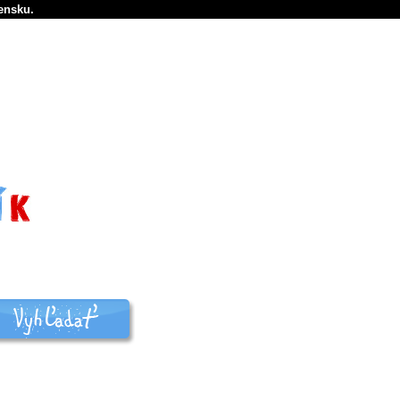
ensku.