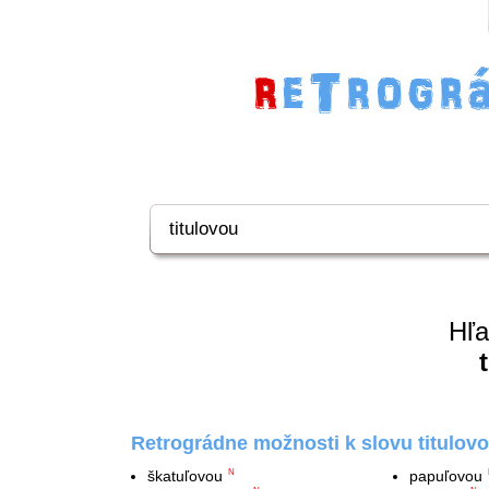
Hľa
Retrográdne možnosti k slovu titulovo
škatuľovou
papuľovou
N