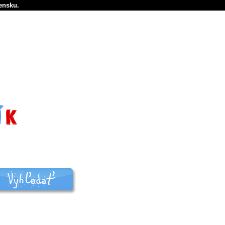
ensku.