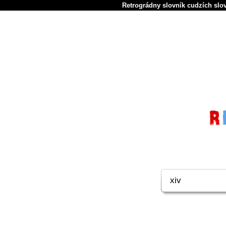
Retrográdny slovník cudzích slov